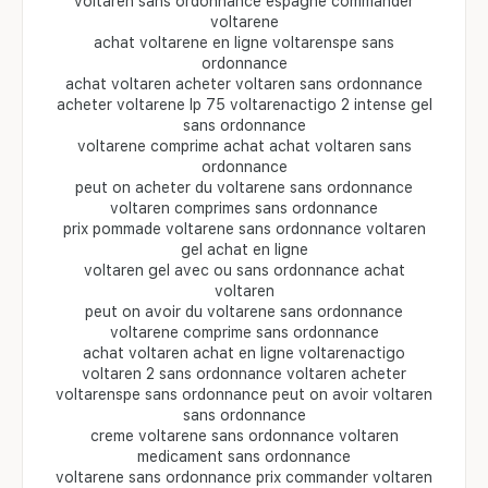
voltaren sans ordonnance espagne commander
voltarene
achat voltarene en ligne voltarenspe sans
ordonnance
achat voltaren acheter voltaren sans ordonnance
acheter voltarene lp 75 voltarenactigo 2 intense gel
sans ordonnance
voltarene comprime achat achat voltaren sans
ordonnance
peut on acheter du voltarene sans ordonnance
voltaren comprimes sans ordonnance
prix pommade voltarene sans ordonnance voltaren
gel achat en ligne
voltaren gel avec ou sans ordonnance achat
voltaren
peut on avoir du voltarene sans ordonnance
voltarene comprime sans ordonnance
achat voltaren achat en ligne voltarenactigo
voltaren 2 sans ordonnance voltaren acheter
voltarenspe sans ordonnance peut on avoir voltaren
sans ordonnance
creme voltarene sans ordonnance voltaren
medicament sans ordonnance
voltarene sans ordonnance prix commander voltaren