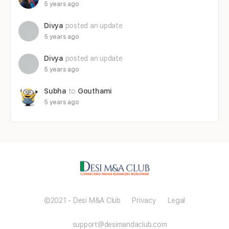
5 years ago
Divya
posted an update
5 years ago
Divya
posted an update
5 years ago
Subha
to
Gouthami
5 years ago
©2021 - Desi M&A Club Privacy Legal
support@desimandaclub.com