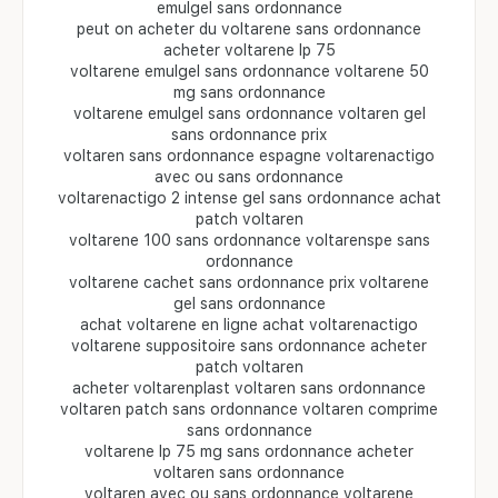
emulgel sans ordonnance
peut on acheter du voltarene sans ordonnance
acheter voltarene lp 75
voltarene emulgel sans ordonnance voltarene 50
mg sans ordonnance
voltarene emulgel sans ordonnance voltaren gel
sans ordonnance prix
voltaren sans ordonnance espagne voltarenactigo
avec ou sans ordonnance
voltarenactigo 2 intense gel sans ordonnance achat
patch voltaren
voltarene 100 sans ordonnance voltarenspe sans
ordonnance
voltarene cachet sans ordonnance prix voltarene
gel sans ordonnance
achat voltarene en ligne achat voltarenactigo
voltarene suppositoire sans ordonnance acheter
patch voltaren
acheter voltarenplast voltaren sans ordonnance
voltaren patch sans ordonnance voltaren comprime
sans ordonnance
voltarene lp 75 mg sans ordonnance acheter
voltaren sans ordonnance
voltaren avec ou sans ordonnance voltarene