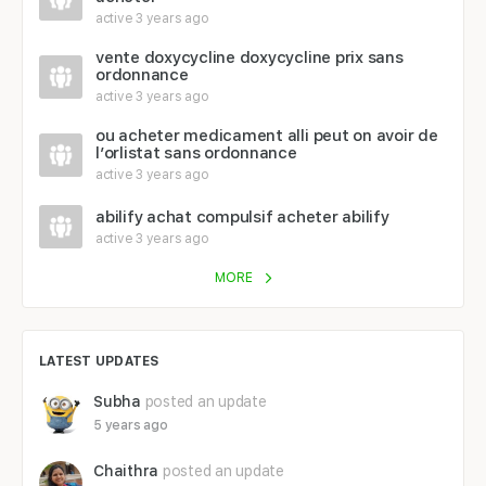
active 3 years ago
vente doxycycline doxycycline prix sans
ordonnance
active 3 years ago
ou acheter medicament alli peut on avoir de
l’orlistat sans ordonnance
active 3 years ago
abilify achat compulsif acheter abilify
active 3 years ago
MORE
LATEST UPDATES
Subha
posted an update
5 years ago
Chaithra
posted an update