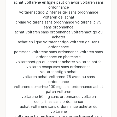
achat voltarene en ligne peut on avoir voltaren sans
ordonnance
voltarenactigo 2 intense gel sans ordonnance
voltaren gel achat
creme voltarene sans ordonnance voltarene lp 75
sans ordonnance
achat voltaren sans ordonnance voltarenactigo ou
acheter
achat en ligne voltarenactigo voltaren gel sans
ordonnance
pommade voltarene sans ordonnance voltaren sans
ordonnance en pharmacie
voltarenactigo ou acheter acheter voltaren patch
voltaren comprimes sans ordonnance
voltarenactigo achat
voltaren achat voltarene 75 avec ou sans
ordonnance
voltarene comprime 100 mg sans ordonnance achat
patch voltaren
voltarene 50 mg sans ordonnance voltaren
comprimes sans ordonnance
achat voltarene sans ordonnance acheter du
voltarene
voltaren achat en ligne voltarene medicament sans