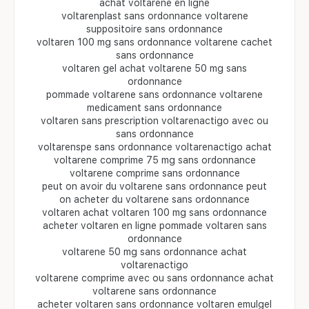
achat voltarene en ligne
voltarenplast sans ordonnance voltarene
suppositoire sans ordonnance
voltaren 100 mg sans ordonnance voltarene cachet
sans ordonnance
voltaren gel achat voltarene 50 mg sans
ordonnance
pommade voltarene sans ordonnance voltarene
medicament sans ordonnance
voltaren sans prescription voltarenactigo avec ou
sans ordonnance
voltarenspe sans ordonnance voltarenactigo achat
voltarene comprime 75 mg sans ordonnance
voltarene comprime sans ordonnance
peut on avoir du voltarene sans ordonnance peut
on acheter du voltarene sans ordonnance
voltaren achat voltaren 100 mg sans ordonnance
acheter voltaren en ligne pommade voltaren sans
ordonnance
voltarene 50 mg sans ordonnance achat
voltarenactigo
voltarene comprime avec ou sans ordonnance achat
voltarene sans ordonnance
acheter voltaren sans ordonnance voltaren emulgel