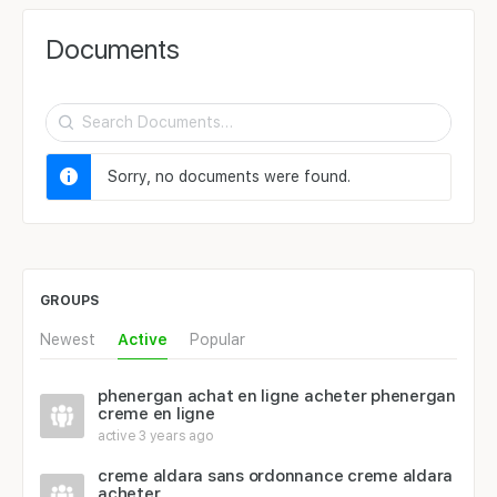
Documents
Search
Documents…
Sorry, no documents were found.
GROUPS
Newest
Active
Popular
phenergan achat en ligne acheter phenergan
creme en ligne
active 3 years ago
creme aldara sans ordonnance creme aldara
acheter